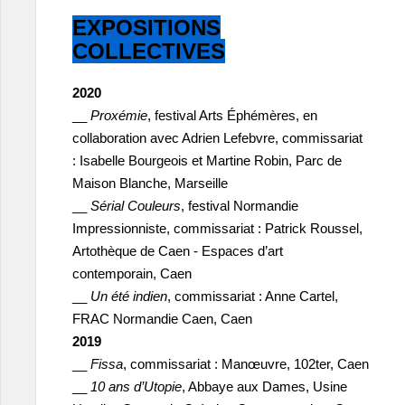
EXPOSITIONS
COLLECTIVES
2020
__
Proxémie
, festival Arts Éphémères, en
collaboration avec Adrien Lefebvre, commissariat
: Isabelle Bourgeois et Martine Robin, Parc de
Maison Blanche, Marseille
__
Sérial Couleurs
, festival Normandie
Impressionniste, commissariat : Patrick Roussel,
Artothèque de Caen - Espaces d’art
contemporain, Caen
__
Un été indien
, commissariat : Anne Cartel,
FRAC Normandie Caen, Caen
2019
__
Fissa
, commissariat : Manœuvre, 102ter, Caen
__
10 ans d’Utopie
, Abbaye aux Dames, Usine