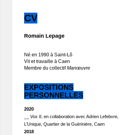
CV
Romain Lepage
Né en 1990 à Saint-Lô
Vit et travaille à Caen
Membre du collectif
Manœuvre
EXPOSITIONS
PERSONNELLES
2020
__
Vox II
, en collaboration avec Adrien Lefebvre,
L’Unique, Quartier de la Guérinière, Caen
2018