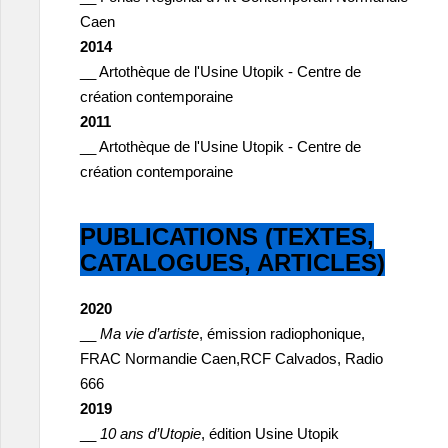
Caen
2014
__ Artothèque de l'Usine Utopik - Centre de
création contemporaine
2011
__ Artothèque de l'Usine Utopik - Centre de
création contemporaine
PUBLICATIONS (TEXTES,
CATALOGUES, ARTICLES)
2020
__
Ma vie d’artiste
, émission radiophonique,
FRAC Normandie Caen,RCF Calvados, Radio
666
2019
__
10 ans d’Utopie
, édition Usine Utopik