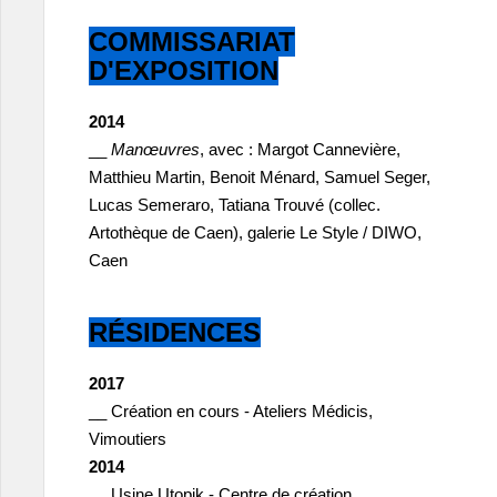
COMMISSARIAT
D'EXPOSITION
2014
__
Manœuvres
, avec : Margot Cannevière,
Matthieu Martin, Benoit Ménard, Samuel Seger,
Lucas Semeraro, Tatiana Trouvé (collec.
Artothèque de Caen), galerie Le Style / DIWO,
Caen
RÉSIDENCES
2017
__ Création en cours - Ateliers Médicis,
Vimoutiers
2014
__ Usine Utopik - Centre de création