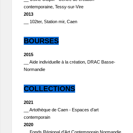
contemporaine, Tessy-sur-Vire
2013
__ 102ter, Station mir, Caen
BOURSES
2015
__ Aide individuelle à la création, DRAC Basse-
Normandie
COLLECTIONS
2021
__ Artothèque de Caen - Espaces d’art
contemporain
2020
__ Fonds Régional d’Art Contemporain Normandie