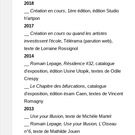
2018
__
Création en cours
, 1ère édition, édition Studio
h’artpon
2017
__
Création en cours ou quand les artistes
investissent l’école
, Télérama (parution web),
texte de Lorraine Rossignol
2014
__
Romain Lepage, Résidence #32
, catalogue
d'exposition, édition Usine Utopik, textes de Odile
Crespy
__
Le Chapitre des bifurcations
, catalogue
d'exposition, édition ésam Caen, textes de Vincent
Romagny
2013
__
Use your Illusion
, texte de Michèle Martel
__
Romain Lepage, Use your Illusion, L'Oiseau
n°6
, texte de Mathilde Jouen