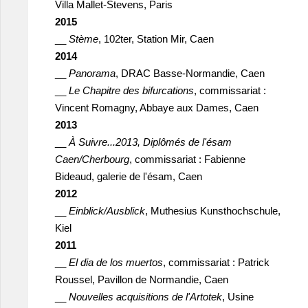
Villa Mallet-Stevens, Paris
2015
__
Stème
, 102ter, Station Mir, Caen
2014
__
Panorama
, DRAC Basse-Normandie, Caen
__
Le Chapitre des bifurcations
, commissariat :
Vincent Romagny, Abbaye aux Dames, Caen
2013
__
À Suivre...2013, Diplômés de l'ésam
Caen/Cherbourg
, commissariat : Fabienne
Bideaud, galerie de l'ésam, Caen
2012
__
Einblick/Ausblick
, Muthesius Kunsthochschule,
Kiel
2011
__
El dia de los muertos
, commissariat : Patrick
Roussel, Pavillon de Normandie, Caen
__
Nouvelles acquisitions de l'Artotek
, Usine