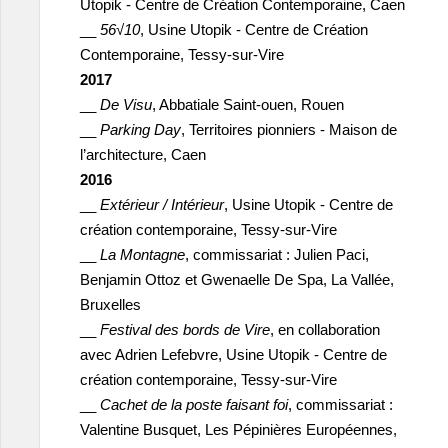
Utopik - Centre de Création Contemporaine, Caen
__
56√10
, Usine Utopik - Centre de Création
Contemporaine, Tessy-sur-Vire
2017
__
De Visu
, Abbatiale Saint-ouen, Rouen
__
Parking Day
, Territoires pionniers - Maison de
l’architecture, Caen
2016
__
Extérieur / Intérieur
, Usine Utopik - Centre de
création contemporaine, Tessy-sur-Vire
__
La Montagne
, commissariat : Julien Paci,
Benjamin Ottoz et Gwenaelle De Spa, La Vallée,
Bruxelles
__
Festival des bords de Vire
, en collaboration
avec Adrien Lefebvre, Usine Utopik - Centre de
création contemporaine, Tessy-sur-Vire
__
Cachet de la poste faisant foi
, commissariat :
Valentine Busquet, Les Pépinières Européennes,